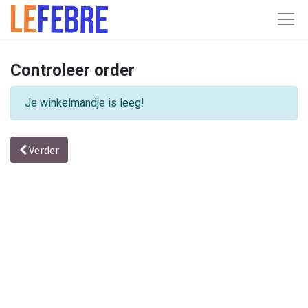
Controleer order
Je winkelmandje is leeg!
Verder