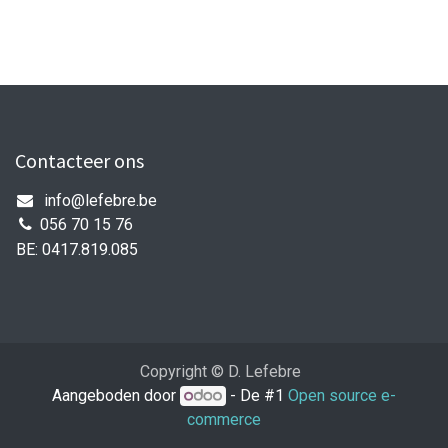
Contacteer ons
info@lefebre.be
056 70 15 76
BE: 0417.819.085
Copyright © D. Lefebre
Aangeboden door
- De #1
Open source e-
commerce